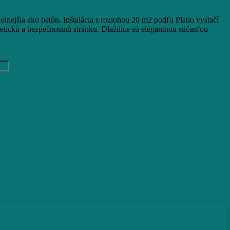
olnejšia ako betón. Inštalácia s rozlohou 20 m2 podľa Platio vystačí
estetickú a bezpečnostnú stránku. Dlaždice sú elegantnou súčasťou