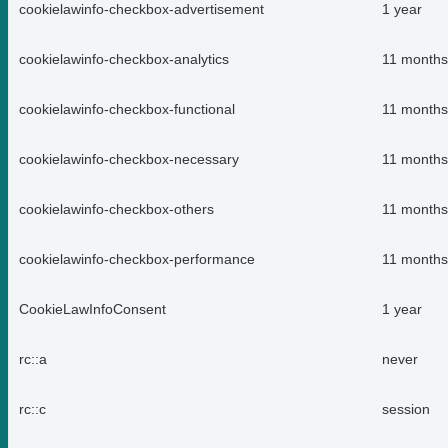
cookielawinfo-checkbox-advertisement
1 year
cookielawinfo-checkbox-analytics
11 months
cookielawinfo-checkbox-functional
11 months
cookielawinfo-checkbox-necessary
11 months
cookielawinfo-checkbox-others
11 months
cookielawinfo-checkbox-performance
11 months
CookieLawInfoConsent
1 year
rc::a
never
rc::c
session