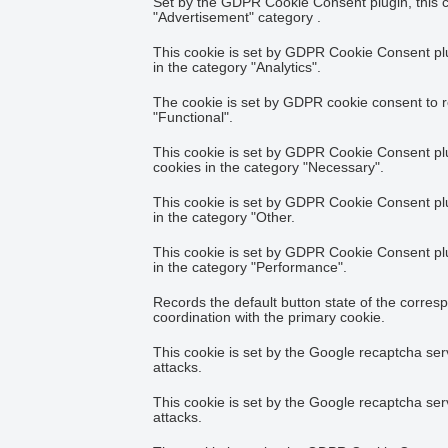
Set by the GDPR Cookie Consent plugin, this co
"Advertisement" category .
This cookie is set by GDPR Cookie Consent plug
in the category "Analytics".
The cookie is set by GDPR cookie consent to r
"Functional".
This cookie is set by GDPR Cookie Consent plug
cookies in the category "Necessary".
This cookie is set by GDPR Cookie Consent plug
in the category "Other.
This cookie is set by GDPR Cookie Consent plug
in the category "Performance".
Records the default button state of the corres
coordination with the primary cookie.
This cookie is set by the Google recaptcha serv
attacks.
This cookie is set by the Google recaptcha serv
attacks.