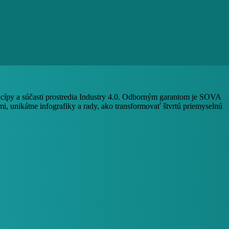
ncípy a súčasti prostredia Industry 4.0. Odborným garantom je SOVA
i, unikátne infografiky a rady, ako transformovať štvrtú priemyselnú