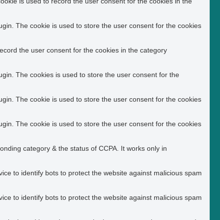
okie is used to record the user consent for the cookies in the
in. The cookie is used to store the user consent for the cookies
ecord the user consent for the cookies in the category
in. The cookies is used to store the user consent for the
in. The cookie is used to store the user consent for the cookies
in. The cookie is used to store the user consent for the cookies
ponding category & the status of CCPA. It works only in
ice to identify bots to protect the website against malicious spam
ice to identify bots to protect the website against malicious spam