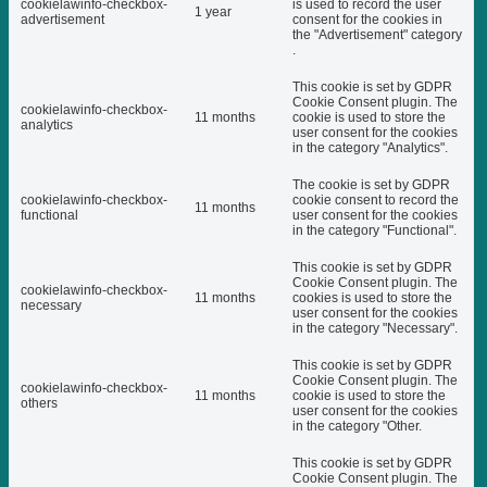
cookielawinfo-checkbox-
is used to record the user
1 year
advertisement
consent for the cookies in
the "Advertisement" category
.
This cookie is set by GDPR
Cookie Consent plugin. The
cookielawinfo-checkbox-
11 months
cookie is used to store the
analytics
user consent for the cookies
in the category "Analytics".
The cookie is set by GDPR
cookielawinfo-checkbox-
cookie consent to record the
11 months
functional
user consent for the cookies
in the category "Functional".
This cookie is set by GDPR
Cookie Consent plugin. The
cookielawinfo-checkbox-
11 months
cookies is used to store the
necessary
user consent for the cookies
in the category "Necessary".
This cookie is set by GDPR
Cookie Consent plugin. The
cookielawinfo-checkbox-
11 months
cookie is used to store the
others
user consent for the cookies
in the category "Other.
This cookie is set by GDPR
Cookie Consent plugin. The