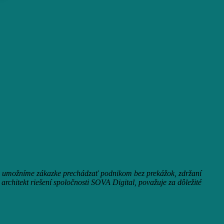
v umožníme zákazke prechádzať podnikom bez prekážok, zdržaní
architekt riešení spoločnosti SOVA Digital, považuje za dôležité