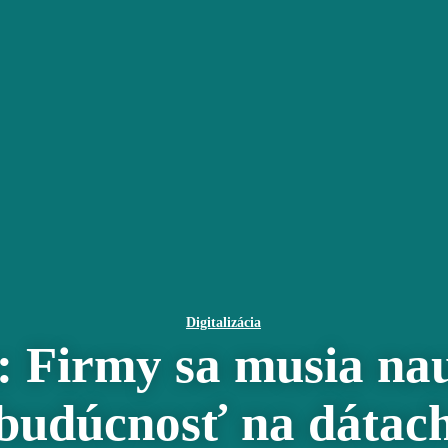
Digitalizácia
Firmy sa musia nau
budúcnosť na dátac