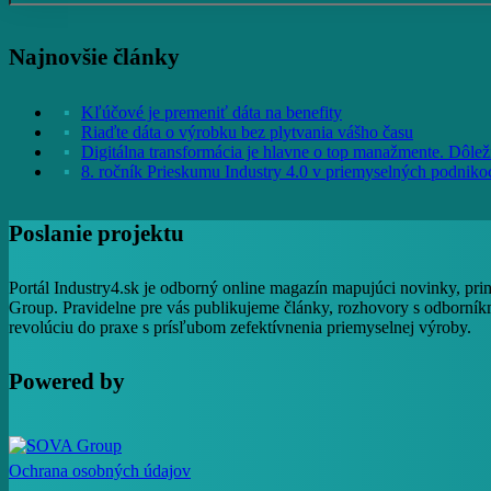
Najnovšie články
Kľúčové je premeniť dáta na benefity
Riaďte dáta o výrobku bez plytvania vášho času
Digitálna transformácia je hlavne o top manažmente. Dôležit
8. ročník Prieskumu Industry 4.0 v priemyselných podniko
Poslanie projektu
Portál Industry4.sk je odborný online magazín mapujúci novinky, pri
Group. Pravidelne pre vás publikujeme články, rozhovory s odborníkm
revolúciu do praxe s prísľubom zefektívnenia priemyselnej výroby.
Powered by
Ochrana osobných údajov