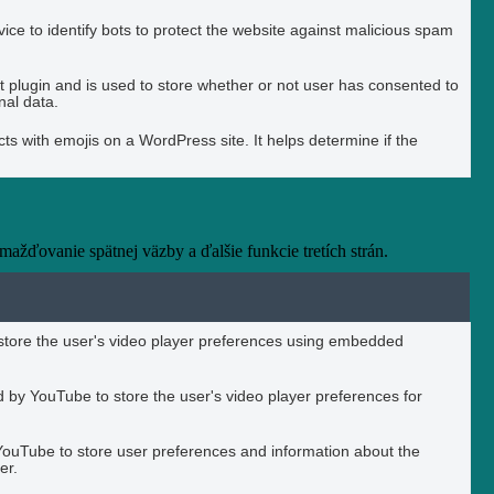
ice to identify bots to protect the website against malicious spam
plugin and is used to store whether or not user has consented to
nal data.
ts with emojis on a WordPress site. It helps determine if the
žďovanie spätnej väzby a ďalšie funkcie tretích strán.
o store the user's video player preferences using embedded
 by YouTube to store the user's video player preferences for
YouTube to store user preferences and information about the
er.