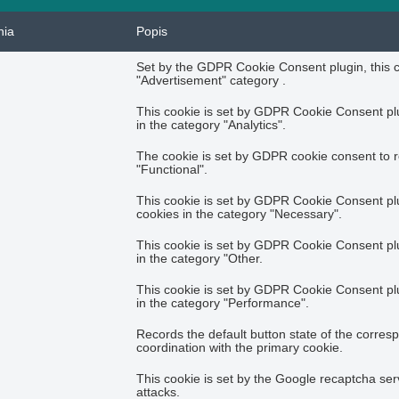
nia
Popis
Set by the GDPR Cookie Consent plugin, this co
"Advertisement" category .
This cookie is set by GDPR Cookie Consent plug
in the category "Analytics".
The cookie is set by GDPR cookie consent to r
"Functional".
This cookie is set by GDPR Cookie Consent plug
cookies in the category "Necessary".
This cookie is set by GDPR Cookie Consent plug
in the category "Other.
This cookie is set by GDPR Cookie Consent plug
in the category "Performance".
Records the default button state of the corres
coordination with the primary cookie.
This cookie is set by the Google recaptcha serv
attacks.