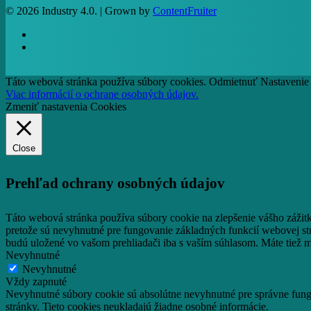
© 2026 Industry 4.0. | Grown by
ContentFruiter
facebook
RSS
Táto webová stránka používa súbory cookies.
Odmietnuť
Nastavenie
Viac informácií o ochrane osobných údajov.
Zmeniť nastavenia Cookies
Close
Prehľad ochrany osobných údajov
Táto webová stránka používa súbory cookie na zlepšenie vášho zážit
pretože sú nevyhnutné pre fungovanie základných funkcií webovej st
budú uložené vo vašom prehliadači iba s vaším súhlasom.
Máte tiež m
Nevyhnutné
Nevyhnutné
Vždy zapnuté
Nevyhnutné súbory cookie sú absolútne nevyhnutné pre správne fungo
stránky. Tieto cookies neukladajú žiadne osobné informácie.