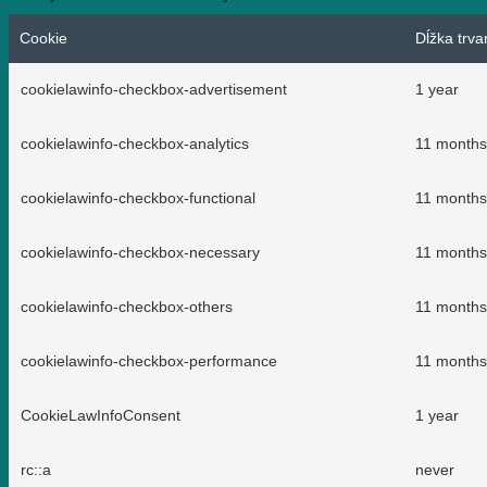
Cookie
Dĺžka trva
cookielawinfo-checkbox-advertisement
1 year
cookielawinfo-checkbox-analytics
11 months
cookielawinfo-checkbox-functional
11 months
cookielawinfo-checkbox-necessary
11 months
cookielawinfo-checkbox-others
11 months
cookielawinfo-checkbox-performance
11 months
CookieLawInfoConsent
1 year
rc::a
never