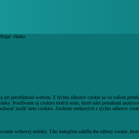
Prijať všetko
ku pri prechádzaní webom.
Z týchto súborov cookie sa vo vašom prehli
ránky.
Používame aj cookies tretích strán, ktoré nám pomáhajú analyzo
ožnosť zrušiť tieto cookies.
Zrušenie niektorých z týchto súborov cook
vanie webovej stránky. Táto kategória zahŕňa iba súbory cookie, kto