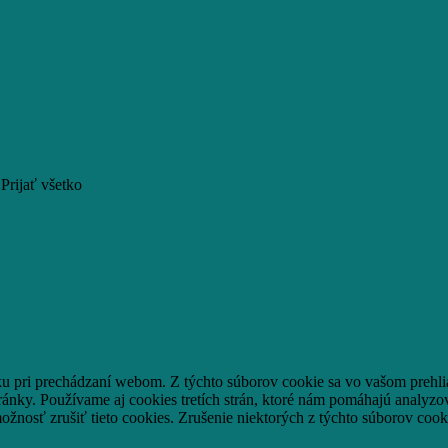
Prijať všetko
ku pri prechádzaní webom.
Z týchto súborov cookie sa vo vašom prehli
ránky.
Používame aj cookies tretích strán, ktoré nám pomáhajú analyzo
ožnosť zrušiť tieto cookies.
Zrušenie niektorých z týchto súborov cook