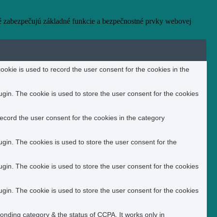
ré zabezpečujú základné funkcie a bezpečnostné prvky webovej
okie is used to record the user consent for the cookies in the
in. The cookie is used to store the user consent for the cookies
ecord the user consent for the cookies in the category
in. The cookies is used to store the user consent for the
in. The cookie is used to store the user consent for the cookies
in. The cookie is used to store the user consent for the cookies
ponding category & the status of CCPA. It works only in