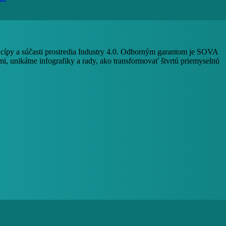
ncípy a súčasti prostredia Industry 4.0. Odborným garantom je SOVA
i, unikátne infografiky a rady, ako transformovať štvrtú priemyselnú