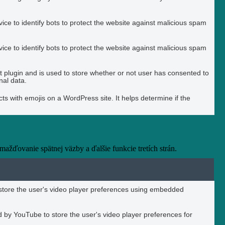
ice to identify bots to protect the website against malicious spam
ice to identify bots to protect the website against malicious spam
plugin and is used to store whether or not user has consented to
nal data.
ts with emojis on a WordPress site. It helps determine if the
žďovanie spätnej väzby a ďalšie funkcie tretích strán.
o store the user's video player preferences using embedded
 by YouTube to store the user's video player preferences for