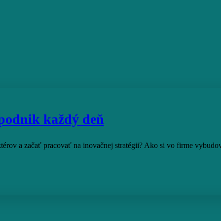
 podnik každý deň
érov a začať pracovať na inovačnej stratégii? Ako si vo firme vybud