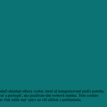
adači ukladajú súbory cookie, ktoré sú kategorizované podľa potreby,
vať a pochopiť, ako používate túto webovú stránku.
Tieto cookies
ie však môže mať vplyv na váš zážitok z prehliadania.