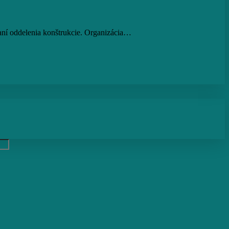
aní oddelenia konštrukcie. Organizácia…