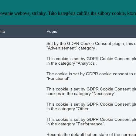
vanie webovej stránky. Táto kategória zahŕňa iba súbory cookie, kto
nia
Popis
Set by the GDPR Cookie Consent plugin, this co
"Advertisement" category .
This cookie is set by GDPR Cookie Consent plug
in the category "Analytics".
The cookie is set by GDPR cookie consent to r
"Functional".
This cookie is set by GDPR Cookie Consent plug
cookies in the category "Necessary".
This cookie is set by GDPR Cookie Consent plug
in the category "Other.
This cookie is set by GDPR Cookie Consent plug
in the category "Performance".
Records the default button state of the corres