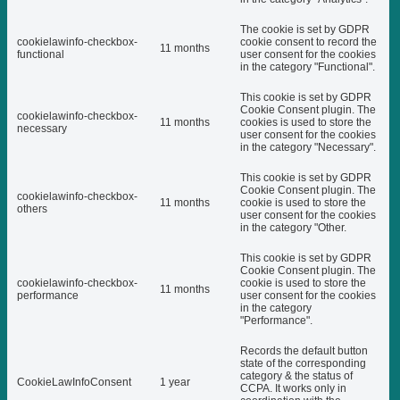
The cookie is set by GDPR
cookielawinfo-checkbox-
cookie consent to record the
11 months
functional
user consent for the cookies
in the category "Functional".
This cookie is set by GDPR
Cookie Consent plugin. The
cookielawinfo-checkbox-
11 months
cookies is used to store the
necessary
user consent for the cookies
in the category "Necessary".
This cookie is set by GDPR
Cookie Consent plugin. The
cookielawinfo-checkbox-
11 months
cookie is used to store the
others
user consent for the cookies
in the category "Other.
This cookie is set by GDPR
Cookie Consent plugin. The
cookielawinfo-checkbox-
cookie is used to store the
11 months
performance
user consent for the cookies
in the category
"Performance".
Records the default button
state of the corresponding
category & the status of
CookieLawInfoConsent
1 year
CCPA. It works only in