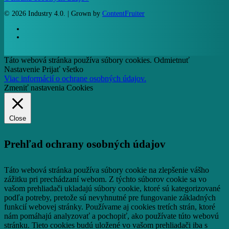
© 2026 Industry 4.0. | Grown by
ContentFruiter
facebook
RSS
Táto webová stránka používa súbory cookies.
Odmietnuť
Nastavenie
Prijať všetko
Viac informácií o ochrane osobných údajov.
Zmeniť nastavenia Cookies
Close
Prehľad ochrany osobných údajov
Táto webová stránka používa súbory cookie na zlepšenie vášho
zážitku pri prechádzaní webom.
Z týchto súborov cookie sa vo
vašom prehliadači ukladajú súbory cookie, ktoré sú kategorizované
podľa potreby, pretože sú nevyhnutné pre fungovanie základných
funkcií webovej stránky.
Používame aj cookies tretích strán, ktoré
nám pomáhajú analyzovať a pochopiť, ako používate túto webovú
stránku.
Tieto cookies budú uložené vo vašom prehliadači iba s