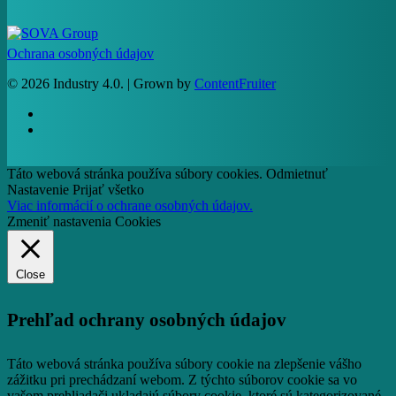
Ochrana osobných údajov
© 2026 Industry 4.0. | Grown by
ContentFruiter
facebook
RSS
Táto webová stránka používa súbory cookies.
Odmietnuť
Nastavenie
Prijať všetko
Viac informácií o ochrane osobných údajov.
Zmeniť nastavenia Cookies
Close
Prehľad ochrany osobných údajov
Táto webová stránka používa súbory cookie na zlepšenie vášho
zážitku pri prechádzaní webom.
Z týchto súborov cookie sa vo
vašom prehliadači ukladajú súbory cookie, ktoré sú kategorizované