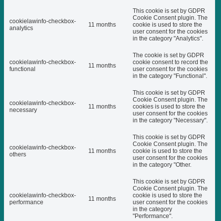
This cookie is set by GDPR
Cookie Consent plugin. The
cookielawinfo-checkbox-
11 months
cookie is used to store the
analytics
user consent for the cookies
in the category "Analytics".
The cookie is set by GDPR
cookielawinfo-checkbox-
cookie consent to record the
11 months
functional
user consent for the cookies
in the category "Functional".
This cookie is set by GDPR
Cookie Consent plugin. The
cookielawinfo-checkbox-
11 months
cookies is used to store the
necessary
user consent for the cookies
in the category "Necessary".
This cookie is set by GDPR
Cookie Consent plugin. The
cookielawinfo-checkbox-
11 months
cookie is used to store the
others
user consent for the cookies
in the category "Other.
This cookie is set by GDPR
Cookie Consent plugin. The
cookielawinfo-checkbox-
cookie is used to store the
11 months
performance
user consent for the cookies
in the category
"Performance".