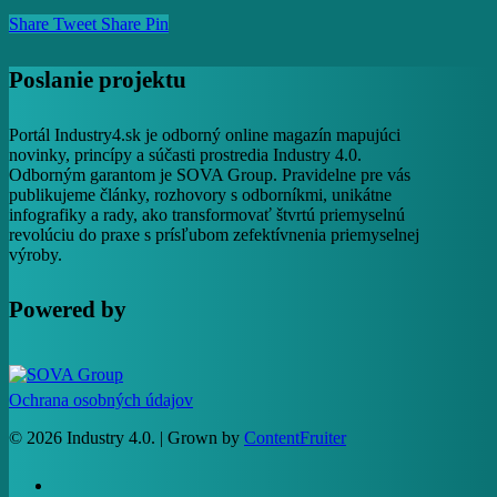
Share
Tweet
Share
Pin
Poslanie projektu
Portál Industry4.sk je odborný online magazín mapujúci
novinky, princípy a súčasti prostredia Industry 4.0.
Odborným garantom je SOVA Group. Pravidelne pre vás
publikujeme články, rozhovory s odborníkmi, unikátne
infografiky a rady, ako transformovať štvrtú priemyselnú
revolúciu do praxe s prísľubom zefektívnenia priemyselnej
výroby.
Powered by
Ochrana osobných údajov
© 2026 Industry 4.0. | Grown by
ContentFruiter
facebook