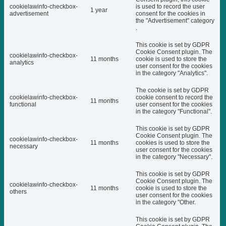
cookielawinfo-checkbox-
is used to record the user
1 year
advertisement
consent for the cookies in
the "Advertisement" category
.
This cookie is set by GDPR
Cookie Consent plugin. The
cookielawinfo-checkbox-
11 months
cookie is used to store the
analytics
user consent for the cookies
in the category "Analytics".
The cookie is set by GDPR
cookielawinfo-checkbox-
cookie consent to record the
11 months
functional
user consent for the cookies
in the category "Functional".
This cookie is set by GDPR
Cookie Consent plugin. The
cookielawinfo-checkbox-
11 months
cookies is used to store the
necessary
user consent for the cookies
in the category "Necessary".
This cookie is set by GDPR
Cookie Consent plugin. The
cookielawinfo-checkbox-
11 months
cookie is used to store the
others
user consent for the cookies
in the category "Other.
This cookie is set by GDPR