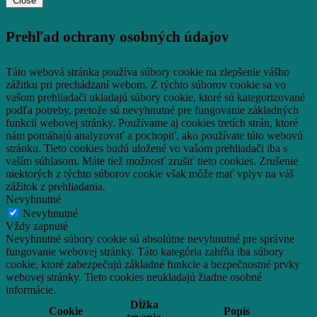
Close
Prehľad ochrany osobných údajov
Táto webová stránka používa súbory cookie na zlepšenie vášho
zážitku pri prechádzaní webom.
Z týchto súborov cookie sa vo
vašom prehliadači ukladajú súbory cookie, ktoré sú kategorizované
podľa potreby, pretože sú nevyhnutné pre fungovanie základných
funkcií webovej stránky.
Používame aj cookies tretích strán, ktoré
nám pomáhajú analyzovať a pochopiť, ako používate túto webovú
stránku.
Tieto cookies budú uložené vo vašom prehliadači iba s
vaším súhlasom.
Máte tiež možnosť zrušiť tieto cookies.
Zrušenie
niektorých z týchto súborov cookie však môže mať vplyv na váš
zážitok z prehliadania.
Nevyhnutné
Nevyhnutné
Vždy zapnuté
Nevyhnutné súbory cookie sú absolútne nevyhnutné pre správne
fungovanie webovej stránky. Táto kategória zahŕňa iba súbory
cookie, ktoré zabezpečujú základné funkcie a bezpečnostné prvky
webovej stránky. Tieto cookies neukladajú žiadne osobné
informácie.
Dĺžka
Cookie
Popis