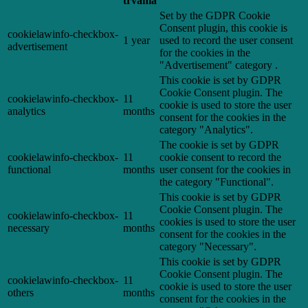
trvania
Set by the GDPR Cookie
Consent plugin, this cookie is
cookielawinfo-checkbox-
1 year
used to record the user consent
advertisement
for the cookies in the
"Advertisement" category .
This cookie is set by GDPR
Cookie Consent plugin. The
cookielawinfo-checkbox-
11
cookie is used to store the user
analytics
months
consent for the cookies in the
category "Analytics".
The cookie is set by GDPR
cookielawinfo-checkbox-
11
cookie consent to record the
functional
months
user consent for the cookies in
the category "Functional".
This cookie is set by GDPR
Cookie Consent plugin. The
cookielawinfo-checkbox-
11
cookies is used to store the user
necessary
months
consent for the cookies in the
category "Necessary".
This cookie is set by GDPR
Cookie Consent plugin. The
cookielawinfo-checkbox-
11
cookie is used to store the user
others
months
consent for the cookies in the