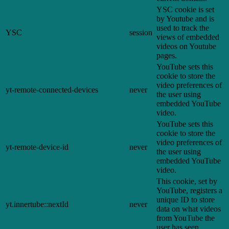
YSC cookie is set
by Youtube and is
used to track the
YSC
session
views of embedded
videos on Youtube
pages.
YouTube sets this
cookie to store the
video preferences of
yt-remote-connected-devices
never
the user using
embedded YouTube
video.
YouTube sets this
cookie to store the
video preferences of
yt-remote-device-id
never
the user using
embedded YouTube
video.
This cookie, set by
YouTube, registers a
unique ID to store
yt.innertube::nextId
never
data on what videos
from YouTube the
user has seen.