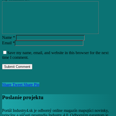
Name
*
Email
*
Save my name, email, and website in this browser for the next
time I comment.
Share
Tweet
Share
Pin
Poslanie projektu
Portál Industry4.sk je odborný online magazín mapujúci novinky,
princípy a súčasti prostredia Industry 4.0. Odborným garantom je