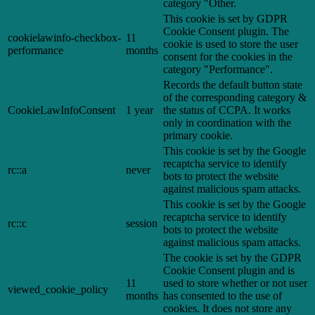
category "Other.
This cookie is set by GDPR
Cookie Consent plugin. The
cookielawinfo-checkbox-
11
cookie is used to store the user
performance
months
consent for the cookies in the
category "Performance".
Records the default button state
of the corresponding category &
CookieLawInfoConsent
1 year
the status of CCPA. It works
only in coordination with the
primary cookie.
This cookie is set by the Google
recaptcha service to identify
rc::a
never
bots to protect the website
against malicious spam attacks.
This cookie is set by the Google
recaptcha service to identify
rc::c
session
bots to protect the website
against malicious spam attacks.
The cookie is set by the GDPR
Cookie Consent plugin and is
11
used to store whether or not user
viewed_cookie_policy
months
has consented to the use of
cookies. It does not store any