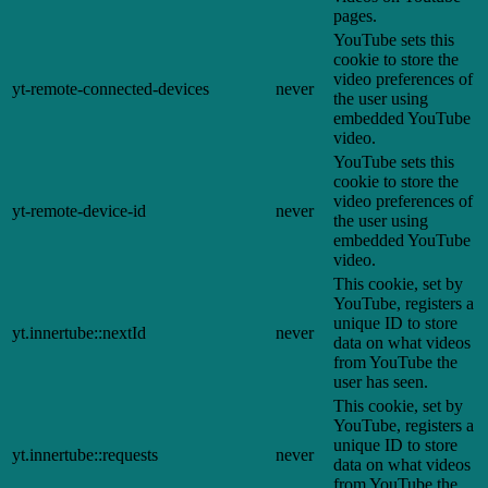
pages.
YouTube sets this
cookie to store the
video preferences of
yt-remote-connected-devices
never
the user using
embedded YouTube
video.
YouTube sets this
cookie to store the
video preferences of
yt-remote-device-id
never
the user using
embedded YouTube
video.
This cookie, set by
YouTube, registers a
unique ID to store
yt.innertube::nextId
never
data on what videos
from YouTube the
user has seen.
This cookie, set by
YouTube, registers a
unique ID to store
yt.innertube::requests
never
data on what videos
from YouTube the