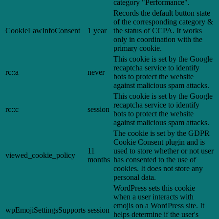
category "Performance".
Records the default button state
of the corresponding category &
CookieLawInfoConsent
1 year
the status of CCPA. It works
only in coordination with the
primary cookie.
This cookie is set by the Google
recaptcha service to identify
rc::a
never
bots to protect the website
against malicious spam attacks.
This cookie is set by the Google
recaptcha service to identify
rc::c
session
bots to protect the website
against malicious spam attacks.
The cookie is set by the GDPR
Cookie Consent plugin and is
11
used to store whether or not user
viewed_cookie_policy
months
has consented to the use of
cookies. It does not store any
personal data.
WordPress sets this cookie
when a user interacts with
emojis on a WordPress site. It
wpEmojiSettingsSupports
session
helps determine if the user's