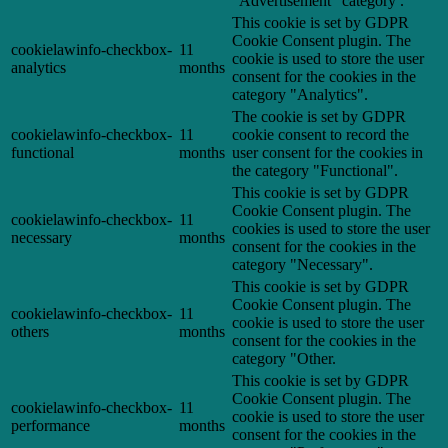
"Advertisement" category .
This cookie is set by GDPR
Cookie Consent plugin. The
cookielawinfo-checkbox-
11
cookie is used to store the user
analytics
months
consent for the cookies in the
category "Analytics".
The cookie is set by GDPR
cookielawinfo-checkbox-
11
cookie consent to record the
functional
months
user consent for the cookies in
the category "Functional".
This cookie is set by GDPR
Cookie Consent plugin. The
cookielawinfo-checkbox-
11
cookies is used to store the user
necessary
months
consent for the cookies in the
category "Necessary".
This cookie is set by GDPR
Cookie Consent plugin. The
cookielawinfo-checkbox-
11
cookie is used to store the user
others
months
consent for the cookies in the
category "Other.
This cookie is set by GDPR
Cookie Consent plugin. The
cookielawinfo-checkbox-
11
cookie is used to store the user
performance
months
consent for the cookies in the