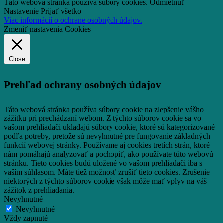
Táto webová stránka používa súbory cookies.
Odmietnuť
Nastavenie
Prijať všetko
Viac informácií o ochrane osobných údajov.
Zmeniť nastavenia Cookies
Close
Prehľad ochrany osobných údajov
Táto webová stránka používa súbory cookie na zlepšenie vášho
zážitku pri prechádzaní webom.
Z týchto súborov cookie sa vo
vašom prehliadači ukladajú súbory cookie, ktoré sú kategorizované
podľa potreby, pretože sú nevyhnutné pre fungovanie základných
funkcií webovej stránky.
Používame aj cookies tretích strán, ktoré
nám pomáhajú analyzovať a pochopiť, ako používate túto webovú
stránku.
Tieto cookies budú uložené vo vašom prehliadači iba s
vaším súhlasom.
Máte tiež možnosť zrušiť tieto cookies.
Zrušenie
niektorých z týchto súborov cookie však môže mať vplyv na váš
zážitok z prehliadania.
Nevyhnutné
Nevyhnutné
Vždy zapnuté