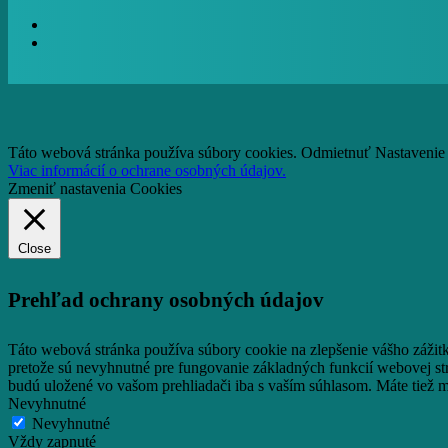
facebook
RSS
facebook
email
Táto webová stránka používa súbory cookies.
Odmietnuť
Nastavenie
Viac informácií o ochrane osobných údajov.
Zmeniť nastavenia Cookies
Close
Prehľad ochrany osobných údajov
Táto webová stránka používa súbory cookie na zlepšenie vášho zážit
pretože sú nevyhnutné pre fungovanie základných funkcií webovej st
budú uložené vo vašom prehliadači iba s vaším súhlasom.
Máte tiež m
Nevyhnutné
Nevyhnutné
Vždy zapnuté