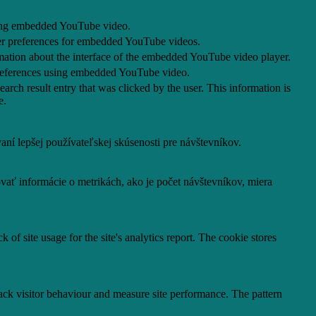
 using embedded YouTube video.
yer preferences for embedded YouTube videos.
mation about the interface of the embedded YouTube video player.
 preferences using embedded YouTube video.
result entry that was clicked by the user. This information is
e.
í lepšej používateľskej skúsenosti pre návštevníkov.
vať informácie o metrikách, ako je počet návštevníkov, miera
 of site usage for the site's analytics report. The cookie stores
ck visitor behaviour and measure site performance. The pattern