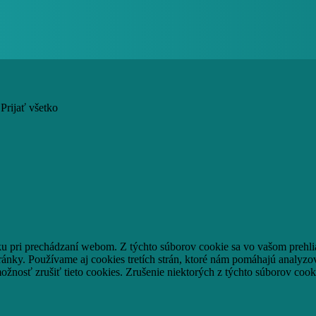
Prijať všetko
ku pri prechádzaní webom.
Z týchto súborov cookie sa vo vašom prehli
ránky.
Používame aj cookies tretích strán, ktoré nám pomáhajú analyzo
ožnosť zrušiť tieto cookies.
Zrušenie niektorých z týchto súborov cook