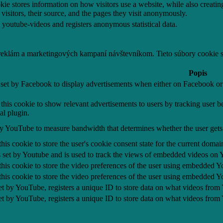
kie stores information on how visitors use a website, while also creatin
 visitors, their source, and the pages they visit anonymously.
youtube-videos and registers anonymous statistical data.
 reklám a marketingových kampaní návštevníkom. Tieto súbory cookie
Popis
 set by Facebook to display advertisements when either on Facebook or 
this cookie to show relevant advertisements to users by tracking user b
al plugin.
y YouTube to measure bandwidth that determines whether the user gets 
his cookie to store the user's cookie consent state for the current domai
 set by Youtube and is used to track the views of embedded videos on 
his cookie to store the video preferences of the user using embedded 
his cookie to store the video preferences of the user using embedded 
et by YouTube, registers a unique ID to store data on what videos from
et by YouTube, registers a unique ID to store data on what videos from