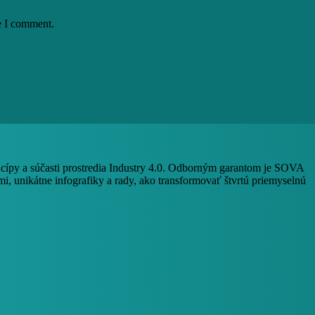
e I comment.
ncípy a súčasti prostredia Industry 4.0. Odborným garantom je SOVA
i, unikátne infografiky a rady, ako transformovať štvrtú priemyselnú