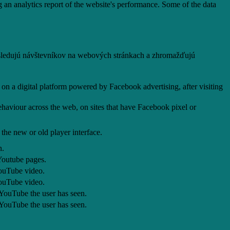
g an analytics report of the website's performance. Some of the data
 sledujú návštevníkov na webových stránkach a zhromažďujú
on a digital platform powered by Facebook advertising, after visiting
ehaviour across the web, on sites that have Facebook pixel or
the new or old player interface.
n.
Youtube pages.
YouTube video.
YouTube video.
 YouTube the user has seen.
 YouTube the user has seen.