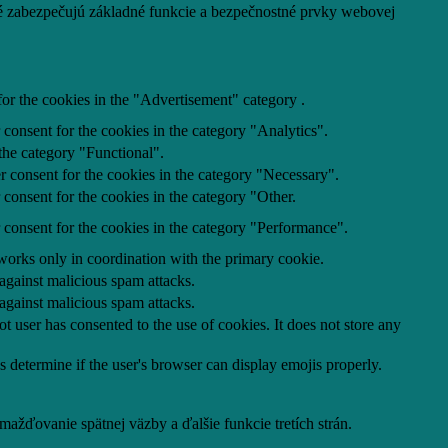
ré zabezpečujú základné funkcie a bezpečnostné prvky webovej
or the cookies in the "Advertisement" category .
consent for the cookies in the category "Analytics".
the category "Functional".
r consent for the cookies in the category "Necessary".
consent for the cookies in the category "Other.
 consent for the cookies in the category "Performance".
 works only in coordination with the primary cookie.
 against malicious spam attacks.
 against malicious spam attacks.
 user has consented to the use of cookies. It does not store any
s determine if the user's browser can display emojis properly.
žďovanie spätnej väzby a ďalšie funkcie tretích strán.