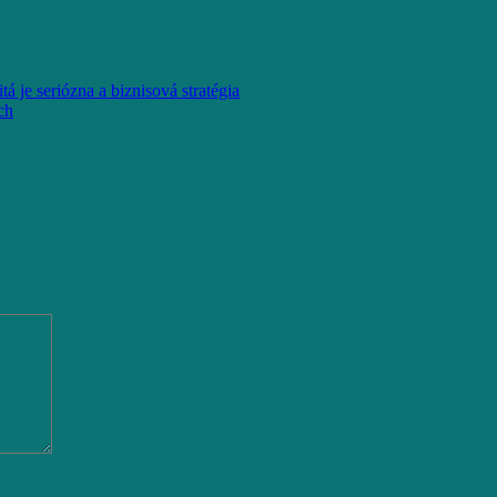
á je seriózna a biznisová stratégia
ch