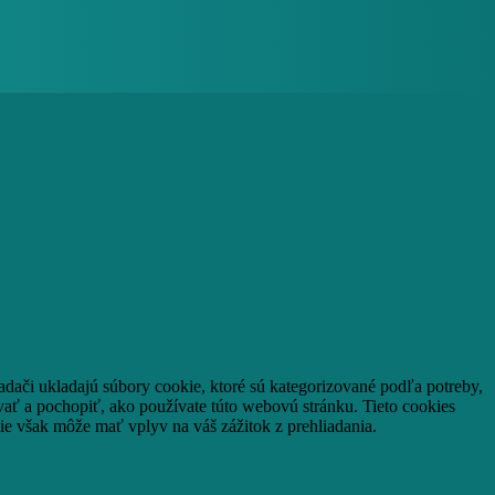
adači ukladajú súbory cookie, ktoré sú kategorizované podľa potreby,
vať a pochopiť, ako používate túto webovú stránku.
Tieto cookies
ie však môže mať vplyv na váš zážitok z prehliadania.