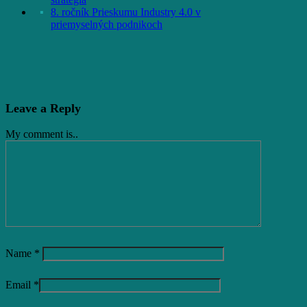
8. ročník Prieskumu Industry 4.0 v
priemyselných podnikoch
Leave a Reply
My comment is..
Name
*
Email
*