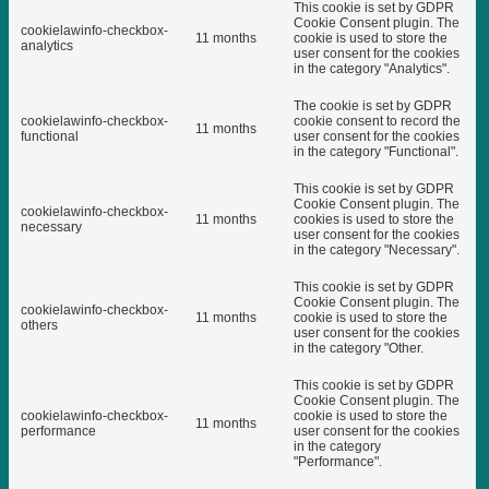
This cookie is set by GDPR
Cookie Consent plugin. The
cookielawinfo-checkbox-
11 months
cookie is used to store the
analytics
user consent for the cookies
in the category "Analytics".
The cookie is set by GDPR
cookielawinfo-checkbox-
cookie consent to record the
11 months
functional
user consent for the cookies
in the category "Functional".
This cookie is set by GDPR
Cookie Consent plugin. The
cookielawinfo-checkbox-
11 months
cookies is used to store the
necessary
user consent for the cookies
in the category "Necessary".
This cookie is set by GDPR
Cookie Consent plugin. The
cookielawinfo-checkbox-
11 months
cookie is used to store the
others
user consent for the cookies
in the category "Other.
This cookie is set by GDPR
Cookie Consent plugin. The
cookielawinfo-checkbox-
cookie is used to store the
11 months
performance
user consent for the cookies
in the category
"Performance".