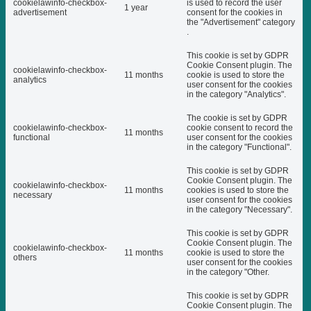
cookielawinfo-checkbox-
is used to record the user
1 year
advertisement
consent for the cookies in
the "Advertisement" category
.
This cookie is set by GDPR
Cookie Consent plugin. The
cookielawinfo-checkbox-
11 months
cookie is used to store the
analytics
user consent for the cookies
in the category "Analytics".
The cookie is set by GDPR
cookielawinfo-checkbox-
cookie consent to record the
11 months
functional
user consent for the cookies
in the category "Functional".
This cookie is set by GDPR
Cookie Consent plugin. The
cookielawinfo-checkbox-
11 months
cookies is used to store the
necessary
user consent for the cookies
in the category "Necessary".
This cookie is set by GDPR
Cookie Consent plugin. The
cookielawinfo-checkbox-
11 months
cookie is used to store the
others
user consent for the cookies
in the category "Other.
This cookie is set by GDPR
Cookie Consent plugin. The