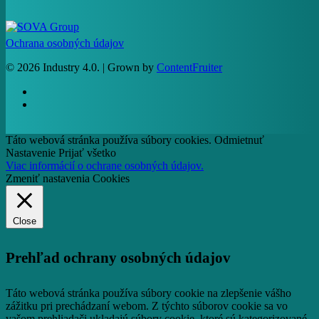
Ochrana osobných údajov
© 2026 Industry 4.0. | Grown by
ContentFruiter
facebook
RSS
Táto webová stránka používa súbory cookies.
Odmietnuť
Nastavenie
Prijať všetko
Viac informácií o ochrane osobných údajov.
Zmeniť nastavenia Cookies
Close
Prehľad ochrany osobných údajov
Táto webová stránka používa súbory cookie na zlepšenie vášho
zážitku pri prechádzaní webom.
Z týchto súborov cookie sa vo
vašom prehliadači ukladajú súbory cookie, ktoré sú kategorizované