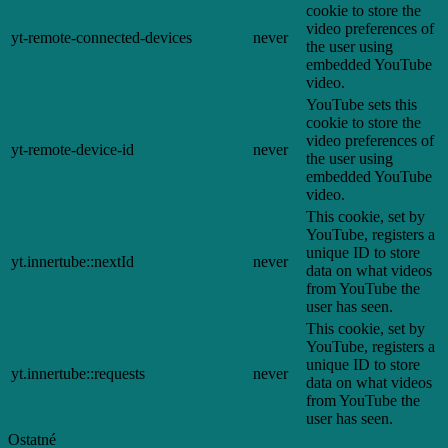
cookie to store the
video preferences of
yt-remote-connected-devices
never
the user using
embedded YouTube
video.
YouTube sets this
cookie to store the
video preferences of
yt-remote-device-id
never
the user using
embedded YouTube
video.
This cookie, set by
YouTube, registers a
unique ID to store
yt.innertube::nextId
never
data on what videos
from YouTube the
user has seen.
This cookie, set by
YouTube, registers a
unique ID to store
yt.innertube::requests
never
data on what videos
from YouTube the
user has seen.
Ostatné