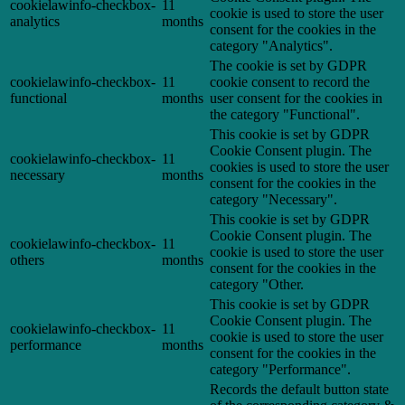
cookielawinfo-checkbox-
11
cookie is used to store the user
analytics
months
consent for the cookies in the
category "Analytics".
The cookie is set by GDPR
cookielawinfo-checkbox-
11
cookie consent to record the
functional
months
user consent for the cookies in
the category "Functional".
This cookie is set by GDPR
Cookie Consent plugin. The
cookielawinfo-checkbox-
11
cookies is used to store the user
necessary
months
consent for the cookies in the
category "Necessary".
This cookie is set by GDPR
Cookie Consent plugin. The
cookielawinfo-checkbox-
11
cookie is used to store the user
others
months
consent for the cookies in the
category "Other.
This cookie is set by GDPR
Cookie Consent plugin. The
cookielawinfo-checkbox-
11
cookie is used to store the user
performance
months
consent for the cookies in the
category "Performance".
Records the default button state