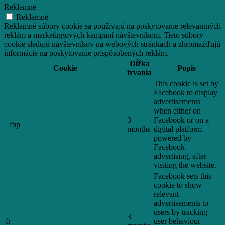
Reklamné
Reklamné
Reklamné súbory cookie sa používajú na poskytovanie relevantných
reklám a marketingových kampaní návštevníkom. Tieto súbory
cookie sledujú návštevníkov na webových stránkach a zhromažďujú
informácie na poskytovanie prispôsobených reklám.
Dĺžka
Cookie
Popis
trvania
This cookie is set by
Facebook to display
advertisements
when either on
3
Facebook or on a
_fbp
months
digital platform
powered by
Facebook
advertising, after
visiting the website.
Facebook sets this
cookie to show
relevant
advertisements to
users by tracking
3
fr
user behaviour