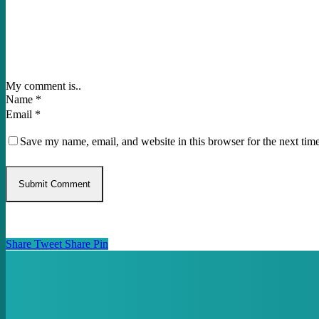
My comment is..
Name
*
Email
*
Save my name, email, and website in this browser for the next tim
Share
Tweet
Share
Pin