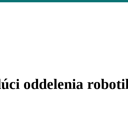
dúci oddelenia robo