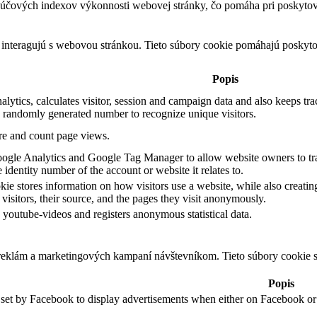
čových indexov výkonnosti webovej stránky, čo pomáha pri poskytovan
 interagujú s webovou stránkou. Tieto súbory cookie pomáhajú poskyto
Popis
ytics, calculates visitor, session and campaign data and also keeps track
 randomly generated number to recognize unique visitors.
ore and count page views.
Google Analytics and Google Tag Manager to allow website owners to tra
identity number of the account or website it relates to.
kie stores information on how visitors use a website, while also creatin
 visitors, their source, and the pages they visit anonymously.
youtube-videos and registers anonymous statistical data.
 reklám a marketingových kampaní návštevníkom. Tieto súbory cookie
Popis
 set by Facebook to display advertisements when either on Facebook or 