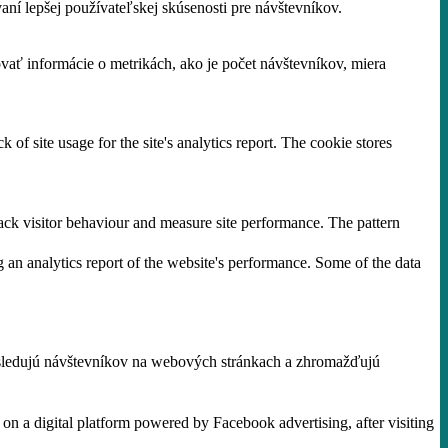
í lepšej používateľskej skúsenosti pre návštevníkov.
vať informácie o metrikách, ako je počet návštevníkov, miera
 of site usage for the site's analytics report. The cookie stores
ck visitor behaviour and measure site performance. The pattern
g an analytics report of the website's performance. Some of the data
 sledujú návštevníkov na webových stránkach a zhromažďujú
on a digital platform powered by Facebook advertising, after visiting