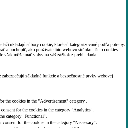
adači ukladajú súbory cookie, ktoré sú kategorizované podľa potreby,
vať a pochopiť, ako používate túto webovú stránku.
Tieto cookies
ie však môže mať vplyv na váš zážitok z prehliadania.
ré zabezpečujú základné funkcie a bezpečnostné prvky webovej
or the cookies in the "Advertisement" category .
consent for the cookies in the category "Analytics".
the category "Functional".
r consent for the cookies in the category "Necessary".