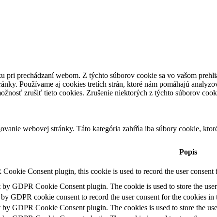
ku pri prechádzaní webom.
Z týchto súborov cookie sa vo vašom prehli
ránky.
Používame aj cookies tretích strán, ktoré nám pomáhajú analyzo
ožnosť zrušiť tieto cookies.
Zrušenie niektorých z týchto súborov cook
vanie webovej stránky. Táto kategória zahŕňa iba súbory cookie, kto
Popis
Cookie Consent plugin, this cookie is used to record the user consent f
et by GDPR Cookie Consent plugin. The cookie is used to store the user 
t by GDPR cookie consent to record the user consent for the cookies in 
et by GDPR Cookie Consent plugin. The cookies is used to store the use