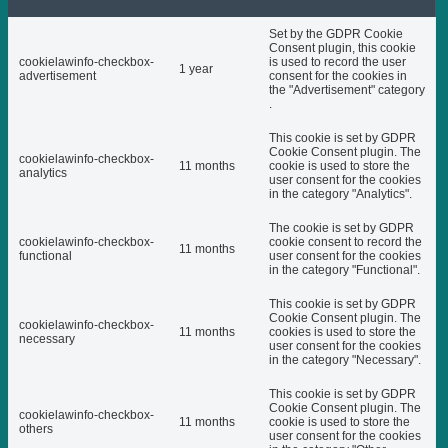
Set by the GDPR Cookie
Consent plugin, this cookie
cookielawinfo-checkbox-
is used to record the user
1 year
advertisement
consent for the cookies in
the "Advertisement" category
.
This cookie is set by GDPR
Cookie Consent plugin. The
cookielawinfo-checkbox-
11 months
cookie is used to store the
analytics
user consent for the cookies
in the category "Analytics".
The cookie is set by GDPR
cookielawinfo-checkbox-
cookie consent to record the
11 months
functional
user consent for the cookies
in the category "Functional".
This cookie is set by GDPR
Cookie Consent plugin. The
cookielawinfo-checkbox-
11 months
cookies is used to store the
necessary
user consent for the cookies
in the category "Necessary".
This cookie is set by GDPR
Cookie Consent plugin. The
cookielawinfo-checkbox-
11 months
cookie is used to store the
others
user consent for the cookies