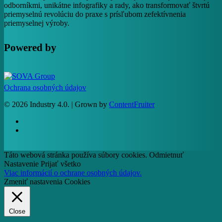
odborníkmi, unikátne infografiky a rady, ako transformovať štvrtú
priemyselnú revolúciu do praxe s prísľubom zefektívnenia
priemyselnej výroby.
Powered by
Ochrana osobných údajov
© 2026 Industry 4.0. | Grown by
ContentFruiter
facebook
RSS
Táto webová stránka používa súbory cookies.
Odmietnuť
Nastavenie
Prijať všetko
Viac informácií o ochrane osobných údajov.
Zmeniť nastavenia Cookies
Close