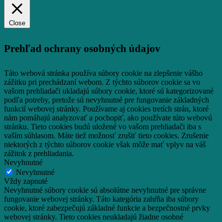
Close
Prehľad ochrany osobných údajov
Táto webová stránka používa súbory cookie na zlepšenie vášho
zážitku pri prechádzaní webom.
Z týchto súborov cookie sa vo
vašom prehliadači ukladajú súbory cookie, ktoré sú kategorizované
podľa potreby, pretože sú nevyhnutné pre fungovanie základných
funkcií webovej stránky.
Používame aj cookies tretích strán, ktoré
nám pomáhajú analyzovať a pochopiť, ako používate túto webovú
stránku.
Tieto cookies budú uložené vo vašom prehliadači iba s
vaším súhlasom.
Máte tiež možnosť zrušiť tieto cookies.
Zrušenie
niektorých z týchto súborov cookie však môže mať vplyv na váš
zážitok z prehliadania.
Nevyhnutné
Nevyhnutné
Vždy zapnuté
Nevyhnutné súbory cookie sú absolútne nevyhnutné pre správne
fungovanie webovej stránky. Táto kategória zahŕňa iba súbory
cookie, ktoré zabezpečujú základné funkcie a bezpečnostné prvky
webovej stránky. Tieto cookies neukladajú žiadne osobné