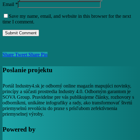
Email
*
Save my name, email, and website in this browser for the next
time I comment.
Share
Tweet
Share
Pin
Poslanie projektu
Portál Industry4.sk je odborný online magazín mapujúci novinky,
princípy a súčasti prostredia Industry 4.0. Odborným garantom je
SOVA Group. Pravidelne pre vás publikujeme články, rozhovory s
odborníkmi, unikátne infografiky a rady, ako transformovať štvrtú
priemyselnú revolúciu do praxe s prísľubom zefektívnenia
priemyselnej výroby.
Powered by