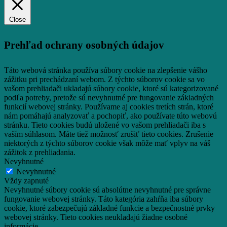
Close
Prehľad ochrany osobných údajov
Táto webová stránka používa súbory cookie na zlepšenie vášho
zážitku pri prechádzaní webom.
Z týchto súborov cookie sa vo
vašom prehliadači ukladajú súbory cookie, ktoré sú kategorizované
podľa potreby, pretože sú nevyhnutné pre fungovanie základných
funkcií webovej stránky.
Používame aj cookies tretích strán, ktoré
nám pomáhajú analyzovať a pochopiť, ako používate túto webovú
stránku.
Tieto cookies budú uložené vo vašom prehliadači iba s
vaším súhlasom.
Máte tiež možnosť zrušiť tieto cookies.
Zrušenie
niektorých z týchto súborov cookie však môže mať vplyv na váš
zážitok z prehliadania.
Nevyhnutné
Nevyhnutné
Vždy zapnuté
Nevyhnutné súbory cookie sú absolútne nevyhnutné pre správne
fungovanie webovej stránky. Táto kategória zahŕňa iba súbory
cookie, ktoré zabezpečujú základné funkcie a bezpečnostné prvky
webovej stránky. Tieto cookies neukladajú žiadne osobné
informácie.