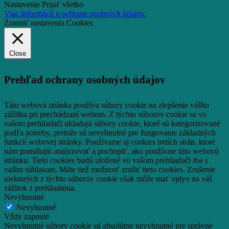
Nastavenie
Prijať všetko
Viac informácií o ochrane osobných údajov.
Zmeniť nastavenia Cookies
Close
Prehľad ochrany osobných údajov
Táto webová stránka používa súbory cookie na zlepšenie vášho
zážitku pri prechádzaní webom.
Z týchto súborov cookie sa vo
vašom prehliadači ukladajú súbory cookie, ktoré sú kategorizované
podľa potreby, pretože sú nevyhnutné pre fungovanie základných
funkcií webovej stránky.
Používame aj cookies tretích strán, ktoré
nám pomáhajú analyzovať a pochopiť, ako používate túto webovú
stránku.
Tieto cookies budú uložené vo vašom prehliadači iba s
vaším súhlasom.
Máte tiež možnosť zrušiť tieto cookies.
Zrušenie
niektorých z týchto súborov cookie však môže mať vplyv na váš
zážitok z prehliadania.
Nevyhnutné
Nevyhnutné
Vždy zapnuté
Nevyhnutné súbory cookie sú absolútne nevyhnutné pre správne