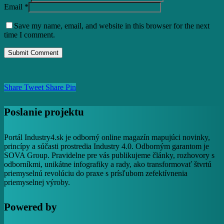
Email
*
Save my name, email, and website in this browser for the next
time I comment.
Share
Tweet
Share
Pin
Poslanie projektu
Portál Industry4.sk je odborný online magazín mapujúci novinky,
princípy a súčasti prostredia Industry 4.0. Odborným garantom je
SOVA Group. Pravidelne pre vás publikujeme články, rozhovory s
odborníkmi, unikátne infografiky a rady, ako transformovať štvrtú
priemyselnú revolúciu do praxe s prísľubom zefektívnenia
priemyselnej výroby.
Powered by