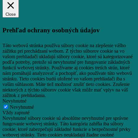
Close
Prehľad ochrany osobných údajov
Táto webová stránka používa súbory cookie na zlepšenie vášho
zážitku pri prechádzaní webom.
Z týchto súborov cookie sa vo
vašom prehliadači ukladajú súbory cookie, ktoré sú kategorizované
podľa potreby, pretože sú nevyhnutné pre fungovanie základných
funkcií webovej stránky.
Používame aj cookies tretích strán, ktoré
nám pomáhajú analyzovať a pochopiť, ako používate túto webovú
stránku.
Tieto cookies budú uložené vo vašom prehliadači iba s
vaším súhlasom.
Máte tiež možnosť zrušiť tieto cookies.
Zrušenie
niektorých z týchto súborov cookie však môže mať vplyv na váš
zážitok z prehliadania.
Nevyhnutné
Nevyhnutné
Vždy zapnuté
Nevyhnutné súbory cookie sú absolútne nevyhnutné pre správne
fungovanie webovej stránky. Táto kategória zahŕňa iba súbory
cookie, ktoré zabezpečujú základné funkcie a bezpečnostné prvky
webovej stránky. Tieto cookies neukladajú žiadne osobné