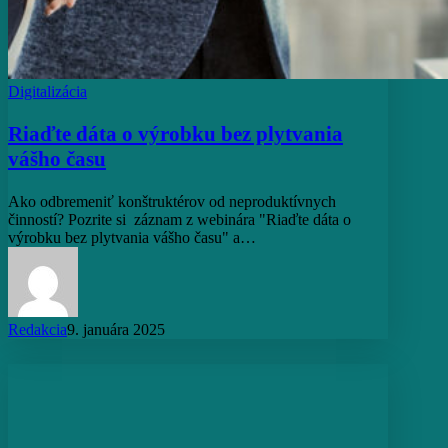
Digitalizácia
Riaďte dáta o výrobku bez plytvania
vášho času
Ako odbremeniť konštruktérov od neproduktívnych
činností? Pozrite si záznam z webinára "Riaďte dáta o
výrobku bez plytvania vášho času" a…
Redakcia
9. januára 2025