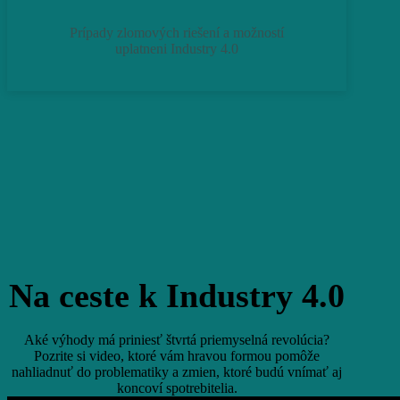
Prípady zlomových riešení a možností
uplatneni Industry 4.0
Na ceste k Industry 4.0
Aké výhody má priniesť štvrtá priemyselná revolúcia?
Pozrite si video, ktoré vám hravou formou pomôže
nahliadnuť do problematiky a zmien, ktoré budú vnímať aj
koncoví spotrebitelia.