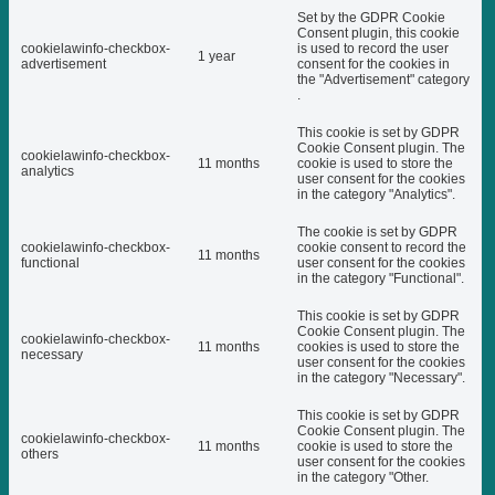
Set by the GDPR Cookie
Consent plugin, this cookie
cookielawinfo-checkbox-
is used to record the user
1 year
advertisement
consent for the cookies in
the "Advertisement" category
.
This cookie is set by GDPR
Cookie Consent plugin. The
cookielawinfo-checkbox-
11 months
cookie is used to store the
analytics
user consent for the cookies
in the category "Analytics".
The cookie is set by GDPR
cookielawinfo-checkbox-
cookie consent to record the
11 months
functional
user consent for the cookies
in the category "Functional".
This cookie is set by GDPR
Cookie Consent plugin. The
cookielawinfo-checkbox-
11 months
cookies is used to store the
necessary
user consent for the cookies
in the category "Necessary".
This cookie is set by GDPR
Cookie Consent plugin. The
cookielawinfo-checkbox-
11 months
cookie is used to store the
others
user consent for the cookies
in the category "Other.