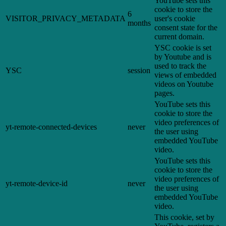
YouTube sets this
cookie to store the
6
VISITOR_PRIVACY_METADATA
user's cookie
months
consent state for the
current domain.
YSC cookie is set
by Youtube and is
used to track the
YSC
session
views of embedded
videos on Youtube
pages.
YouTube sets this
cookie to store the
video preferences of
yt-remote-connected-devices
never
the user using
embedded YouTube
video.
YouTube sets this
cookie to store the
video preferences of
yt-remote-device-id
never
the user using
embedded YouTube
video.
This cookie, set by