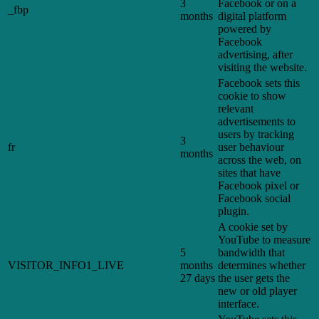
3
Facebook or on a
_fbp
months
digital platform
powered by
Facebook
advertising, after
visiting the website.
Facebook sets this
cookie to show
relevant
advertisements to
users by tracking
3
fr
user behaviour
months
across the web, on
sites that have
Facebook pixel or
Facebook social
plugin.
A cookie set by
YouTube to measure
5
bandwidth that
VISITOR_INFO1_LIVE
months
determines whether
27 days
the user gets the
new or old player
interface.