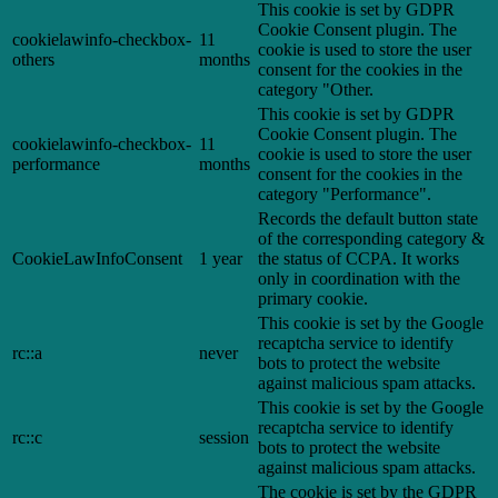
This cookie is set by GDPR
Cookie Consent plugin. The
cookielawinfo-checkbox-
11
cookie is used to store the user
others
months
consent for the cookies in the
category "Other.
This cookie is set by GDPR
Cookie Consent plugin. The
cookielawinfo-checkbox-
11
cookie is used to store the user
performance
months
consent for the cookies in the
category "Performance".
Records the default button state
of the corresponding category &
CookieLawInfoConsent
1 year
the status of CCPA. It works
only in coordination with the
primary cookie.
This cookie is set by the Google
recaptcha service to identify
rc::a
never
bots to protect the website
against malicious spam attacks.
This cookie is set by the Google
recaptcha service to identify
rc::c
session
bots to protect the website
against malicious spam attacks.
The cookie is set by the GDPR