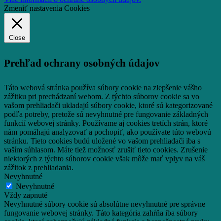
Zmeniť nastavenia Cookies
Close
Prehľad ochrany osobných údajov
Táto webová stránka používa súbory cookie na zlepšenie vášho
zážitku pri prechádzaní webom.
Z týchto súborov cookie sa vo
vašom prehliadači ukladajú súbory cookie, ktoré sú kategorizované
podľa potreby, pretože sú nevyhnutné pre fungovanie základných
funkcií webovej stránky.
Používame aj cookies tretích strán, ktoré
nám pomáhajú analyzovať a pochopiť, ako používate túto webovú
stránku.
Tieto cookies budú uložené vo vašom prehliadači iba s
vaším súhlasom.
Máte tiež možnosť zrušiť tieto cookies.
Zrušenie
niektorých z týchto súborov cookie však môže mať vplyv na váš
zážitok z prehliadania.
Nevyhnutné
Nevyhnutné
Vždy zapnuté
Nevyhnutné súbory cookie sú absolútne nevyhnutné pre správne
fungovanie webovej stránky. Táto kategória zahŕňa iba súbory