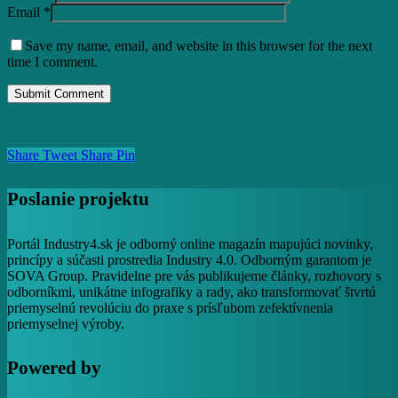
Email
*
Save my name, email, and website in this browser for the next
time I comment.
Share
Tweet
Share
Pin
Poslanie projektu
Portál Industry4.sk je odborný online magazín mapujúci novinky,
princípy a súčasti prostredia Industry 4.0. Odborným garantom je
SOVA Group. Pravidelne pre vás publikujeme články, rozhovory s
odborníkmi, unikátne infografiky a rady, ako transformovať štvrtú
priemyselnú revolúciu do praxe s prísľubom zefektívnenia
priemyselnej výroby.
Powered by